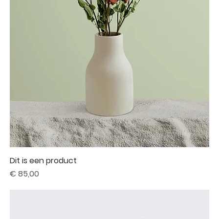
Dit is een product
Prijs
€ 85,00