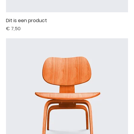
Dit is een product
Prijs
€ 7,50