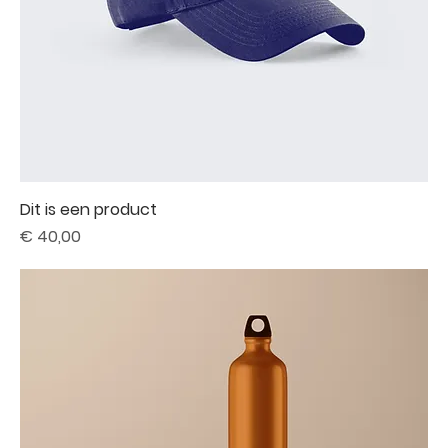
Dit is een product
Prijs
€ 40,00