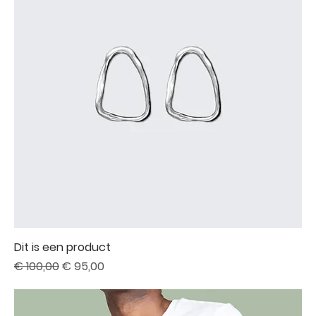
Dit is een product
Normale prijs
Verkoopprijs
€ 100,00
€ 95,00