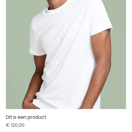
Dit is een product
Prijs
€ 120,00