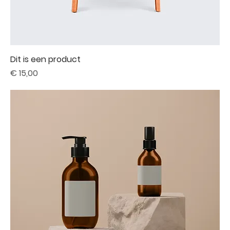
Dit is een product
Prijs
€ 15,00