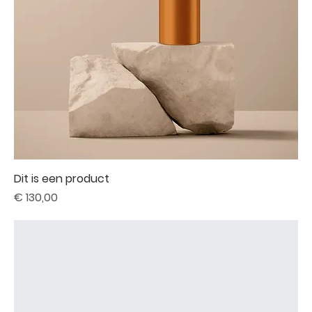
Dit is een product
Prijs
€ 130,00