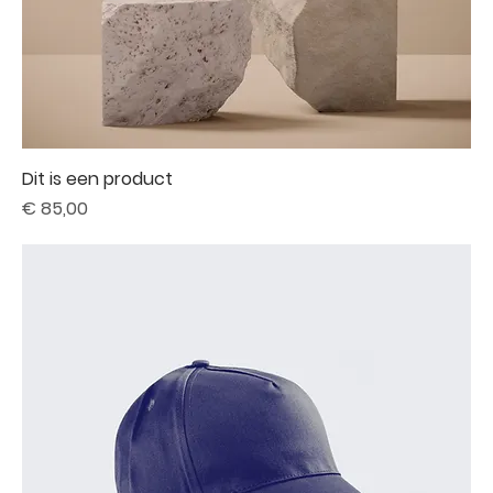
Dit is een product
Prijs
€ 85,00