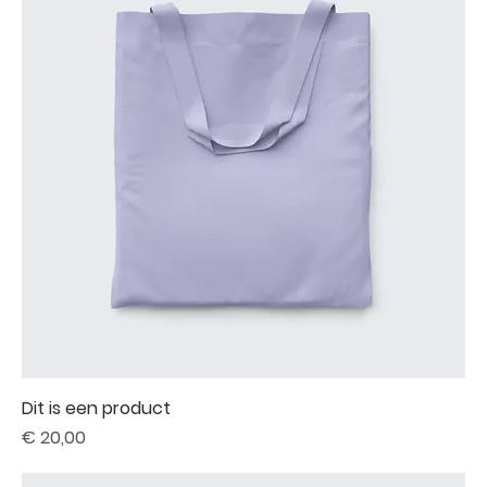
Dit is een product
Prijs
€ 20,00