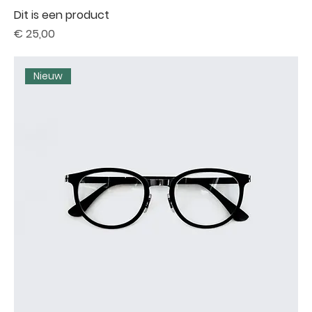
Dit is een product
Prijs
€ 25,00
Nieuw