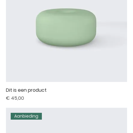
Dit is een product
Prijs
€ 45,00
Aanbieding